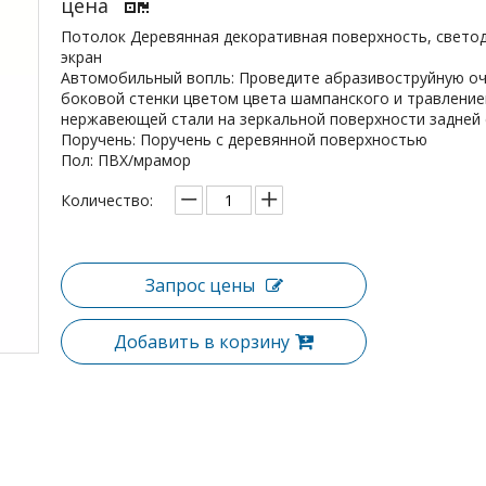
цена
Потолок Деревянная декоративная поверхность, свето
экран
Автомобильный вопль: Проведите абразивоструйную оч
боковой стенки цветом цвета шампанского и травлени
нержавеющей стали на зеркальной поверхности задней 
Поручень: Поручень с деревянной поверхностью
Пол: ПВХ/мрамор
Количество:
Запрос цены
Добавить в корзину