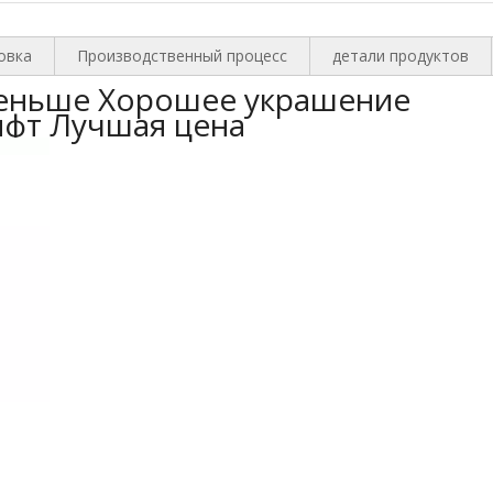
овка
Производственный процесс
детали продуктов
еньше Хорошее украшение
фт Лучшая цена