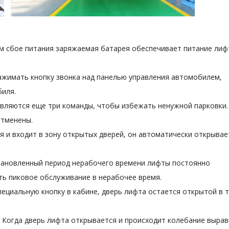
ом сбое питания заряжаемая батарея обеспечивает питание лиф
нажимать кнопку звонка над панелью управления автомобилем,
биля.
появляются еще три команды, чтобы избежать ненужной парковки.
отменены.
ся и входит в зону открытых дверей, он автоматически открывае
становленный период нерабочего времени лифты постоянно
ть пиковое обслуживание в нерабочее время.
ециальную кнопку в кабине, дверь лифта остается открытой в 
. Когда дверь лифта открывается и происходит колебание выра