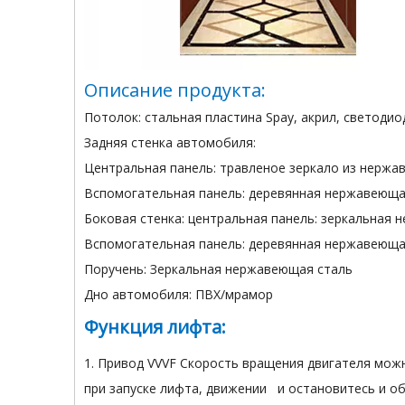
Описание продукта:
Потолок: стальная пластина Spay, акрил, светоди
Задняя стенка автомобиля:
Центральная панель: травленое зеркало из нержа
Вспомогательная панель: деревянная нержавеюща
Боковая стенка: центральная панель: зеркальная
Вспомогательная панель: деревянная нержавеюща
Поручень: Зеркальная нержавеющая сталь
Дно автомобиля: ПВХ/мрамор
Функция лифта:
1. Привод VVVF Скорость вращения двигателя мож
при запуске лифта, движении и остановитесь и о