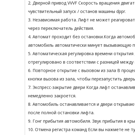
2. Дверной привод VVVF Скорость вращения двига
чувствительный запуск / останов машины dppr.
3. Независимая работа. Лифт не может реагироват
через переключатель действия.
4. Автомат проходит без остановки.Когда автомоб
автомобиль автоматически минует вызывающую п
5. Автоматическая регулировка времени открытия
отрегулировано в соответствии с разницей между
6. Повторное открытие с вызовом из зала В проц
кнопки вызова из зала, чтобы перезапустить дверь
7. Экспресс-закрытие двери Когда лифт останавли
немедленно закроется.
8. Автомобиль останавливается и двери открываю
после полной остановки лифта.
9. Гонг прибытия автомобиля. Звук прибытия в к
10. Отмена регистра команд Если вы нажмете не т