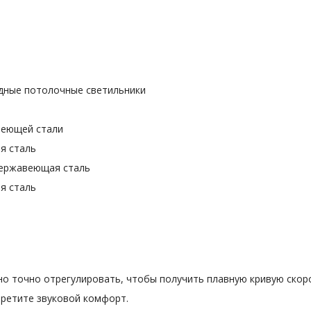
одные потолочные светильники
веющей стали
я сталь
 нержавеющая сталь
я сталь
но точно отрегулировать, чтобы получить плавную кривую скор
бретите звуковой комфорт.