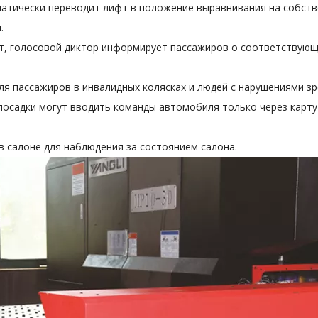
оматически переводит лифт в положение выравнивания на собст
.
ет, голосовой диктор информирует пассажиров о соответствую
ля пассажиров в инвалидных колясках и людей с нарушениями зр
) посадки могут вводить команды автомобиля только через карту
​в салоне для наблюдения за состоянием салона.