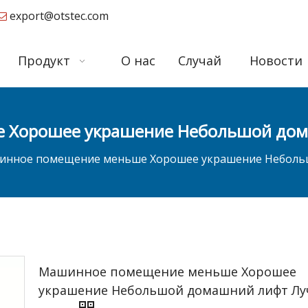
export@otstec.com

Продукт
О нас
Случай
Новости
 Хорошее украшение Небольшой дом
нное помещение меньше Хорошее украшение Неболь
Машинное помещение меньше Хорошее
украшение Небольшой домашний лифт Л