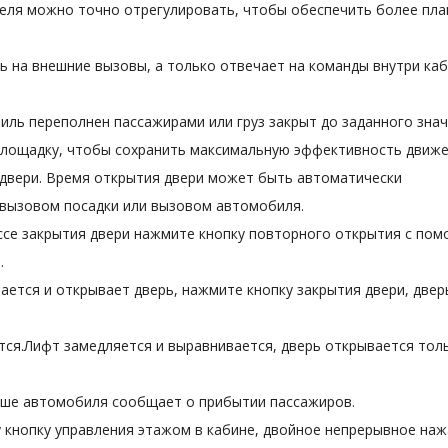
теля можно точно отрегулировать, чтобы обеспечить более пла
ь на внешние вызовы, а только отвечает на команды внутри ка
иль переполнен пассажирами или груз закрыт до заданного знач
лощадку, чтобы сохранить максимальную эффективность движе
 двери. Время открытия двери может быть автоматически
 вызовом посадки или вызовом автомобиля.
ессе закрытия двери нажмите кнопку повторного открытия с по
.
вается и открывает дверь, нажмите кнопку закрытия двери, двер
тся.Лифт замедляется и выравнивается, дверь открывается тол
рыше автомобиля сообщает о прибытии пассажиров.
у кнопку управления этажом в кабине, двойное непрерывное на