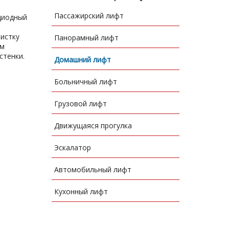
Пассажирский лифт
диодный
истку
Панорамный лифт
ем
стенки.
Домашний лифт
Больничный лифт
Грузовой лифт
Движущаяся прогулка
Эскалатор
Автомобильный лифт
Кухонный лифт