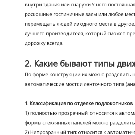
внутри здания или снаружи.У него постоянная
роскошные гостиничные залы или любое место
перемещать людей из одного места в другое.
лучшего производителя, который сможет пре
дорожку всегда.
2. Какие бывают типы дв
По форме конструкции их можно разделить н
автоматические мостки ленточного типа (ан
1. Классификация по отделке подлокотников
1) полностью прозрачный: относится к авто
формы стеклянных панелей можно разделить н
2) Непрозрачный тип: относится к автомати