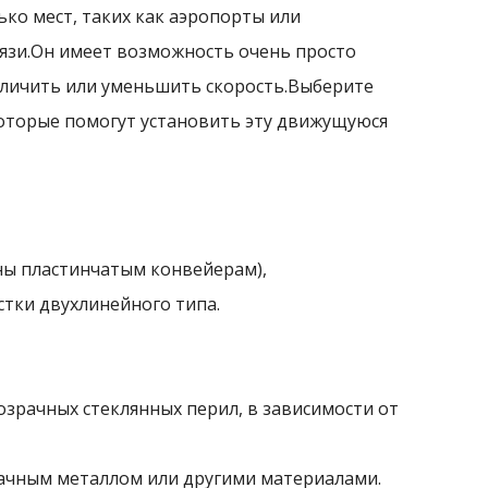
ько мест, таких как аэропорты или
вязи.Он имеет возможность очень просто
величить или уменьшить скорость.Выберите
которые помогут установить эту движущуюся
ны пластинчатым конвейерам),
тки двухлинейного типа.
зрачных стеклянных перил, в зависимости от
рачным металлом или другими материалами.