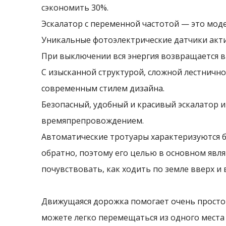
сэкономить 30%.
Эскалатор с переменной частотой — это мод
Уникальные фотоэлектрические датчики актив
При выключении вся энергия возвращается в
С изысканной структурой, сложной лестнич
современным стилем дизайна.
Безопасный, удобный и красивый эскалатор
времяпрепровождением.
Автоматические тротуары характеризуются б
обратно, поэтому его целью в основном явл
почувствовать, как ходить по земле вверх и 
Движущаяся дорожка помогает очень просто п
можете легко перемещаться из одного места