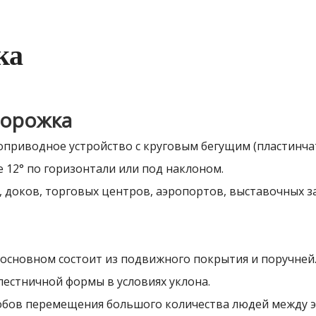
ка
дорожка
приводное устройство с круговым бегущим (пластинча
е 12° по горизонтали или под наклоном.
 доков, торговых центров, аэропортов, выставочных за
 основном состоит из подвижного покрытия и поручней
лестничной формы в условиях уклона.
обов перемещения большого количества людей между э