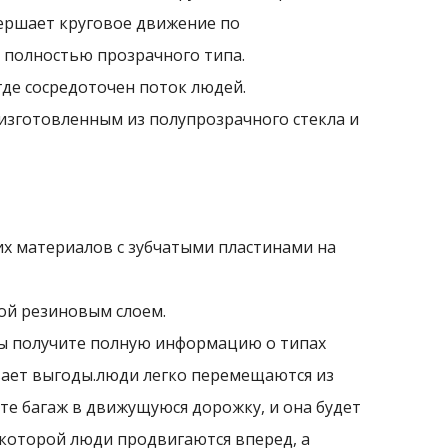
вершает круговое движение по
 полностью прозрачного типа.
 где сосредоточен поток людей.
 изготовленным из полупрозрачного стекла и
их материалов с зубчатыми пластинами на
ой резиновым слоем.
ы получите полную информацию о типах
вает выгоды.люди легко перемещаются из
ите багаж в движущуюся дорожку, и она будет
которой люди продвигаются вперед, а