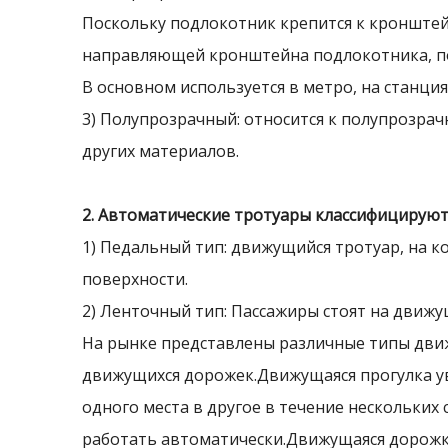
Поскольку подлокотник крепится к кронштей
направляющей кронштейна подлокотника, пос
В основном используется в метро, ​​на станц
3) Полупрозрачный: относится к полупрозрач
других материалов.
2. Автоматические тротуары классифицируютс
1) Педальный тип: движущийся тротуар, на к
поверхности.
2) Ленточный тип: Пассажиры стоят на движ
На рынке представлены различные типы дв
движущихся дорожек.Движущаяся прогулка у
одного места в другое в течение нескольких
работать автоматически.Движущаяся дорожка