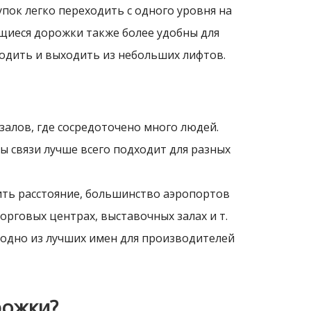
пок легко переходить с одного уровня на
ущиеся дорожки также более удобны для
ходить и выходить из небольших лифтов.
залов, где сосредоточено много людей.
 связи лучше всего подходит для разных
тить расстояние, большинство аэропортов
рговых центрах, выставочных залах и т.
о одно из лучших имен для производителей
рожки?