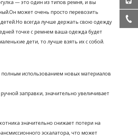
улка — это один из типов ремня, и вы
чный.Он может очень просто перевозить
 детей.Но всегда лучше держать свою одежду
ледней точке с ремнем ваша одежда будет
аленькие дети, то лучше взять их с собой.
, с полным использованием новых материалов
 ручной заправки, значительно увеличивает
котника значительно снижает потери на
рансмиссионного эскалатора, что может