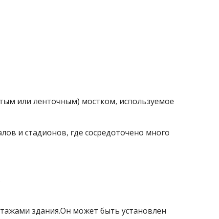
тым или ленточным) мостком, используемое
лов и стадионов, где сосредоточено много
.
тажами здания.Он может быть установлен