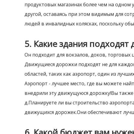
продуктовых магазинах более чем на одном у
другой, оставаясь при этом видимым для сот
людей в инвалидных колясках, поскольку обы
5. Какие здания подходят
Он подходит для вокзалов, доков, торговых 
Движущиеся дорожки подходят не для каждог
областей, таких как аэропорт, один из лучших
Аэропорт - лучшее место, где вы можете най
внедрили эту движущуюся дорожку!Вы также 
д.Планируете ли вы строительство аэропорта
движущихся дорожек.Они обеспечивают лучш
6. Какой бюджет вам нуже