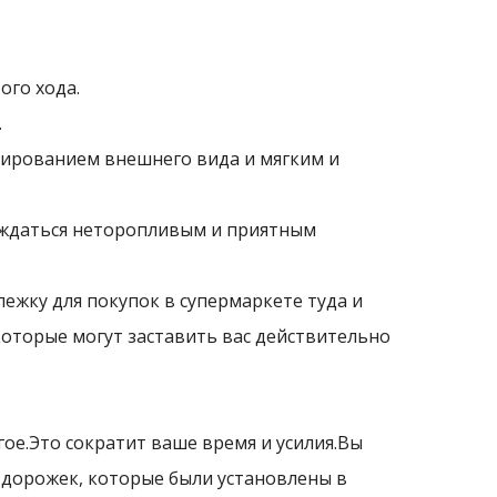
ого хода.
.
лированием внешнего вида и мягким и
аждаться неторопливым и приятным
ежку для покупок в супермаркете туда и
которые могут заставить вас действительно
ое.Это сократит ваше время и усилия.Вы
 дорожек, которые были установлены в