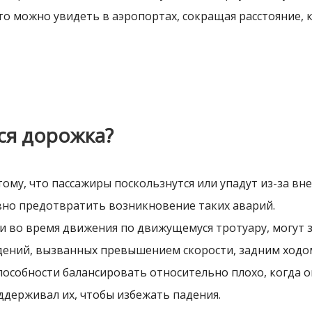
о можно увидеть в аэропортах, сокращая расстояние, 
ся дорожка?
ому, что пассажиры поскользнутся или упадут из-за вн
но предотвратить возникновение таких аварий.
и во время движения по движущемуся тротуару, могут 
адений, вызванных превышением скорости, задним ходо
пособности балансировать относительно плохо, когда о
держивал их, чтобы избежать падения.