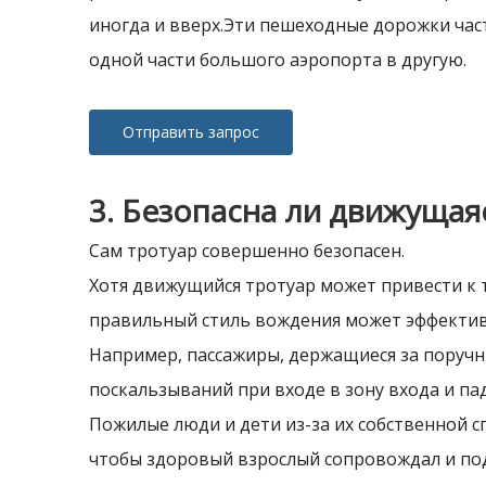
иногда и вверх.Эти пешеходные дорожки част
одной части большого аэропорта в другую.
Отправить запрос
3. Безопасна ли движущая
Сам тротуар совершенно безопасен.
Хотя движущийся тротуар может привести к т
правильный стиль вождения может эффектив
Например, пассажиры, держащиеся за поручн
поскальзываний при входе в зону входа и п
Пожилые люди и дети из-за их собственной с
чтобы здоровый взрослый сопровождал и под