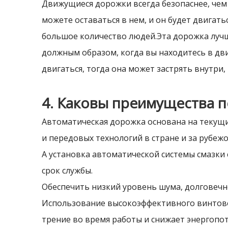
Движущиеся дорожки всегда безопаснее, чем
можете оставаться в нем, и он будет двигат
большое количество людей.Эта дорожка лучш
должным образом, когда вы находитесь в дви
двигаться, тогда она может застрять внутри, 
4. Каковы преимущества 
Автоматическая дорожка основана на текущи
и передовых технологий в стране и за рубеж
А установка автоматической системы смазки
срок службы.
Обеспечить низкий уровень шума, долговечн
Использование высокоэффективного винтово
трение во время работы и снижает энергопо