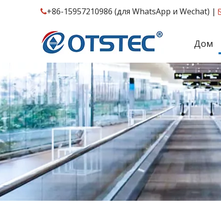
+86-15957210986 (для WhatsApp и Wechat) |

Дом